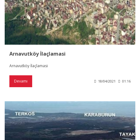
Arnavutköy İlaçlamasi
Arnavutköy İlaçlamasi
Devamı
18/04/2021
01:16