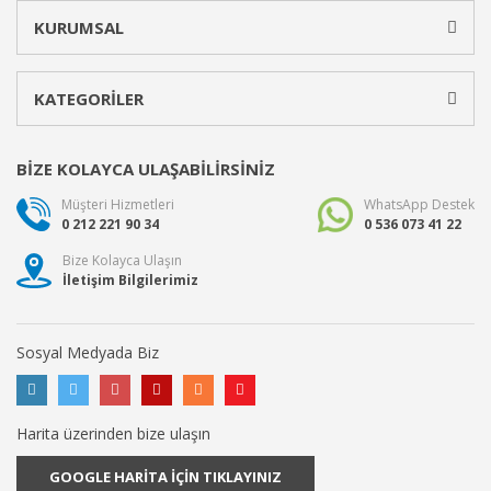
KURUMSAL
KATEGORİLER
BİZE KOLAYCA ULAŞABİLİRSİNİZ
Müşteri Hizmetleri
WhatsApp Destek
0 212 221 90 34
0 536 073 41 22
Bize Kolayca Ulaşın
İletişim Bilgilerimiz
Sosyal Medyada Biz
Harita üzerinden bize ulaşın
GOOGLE HARİTA İÇİN TIKLAYINIZ