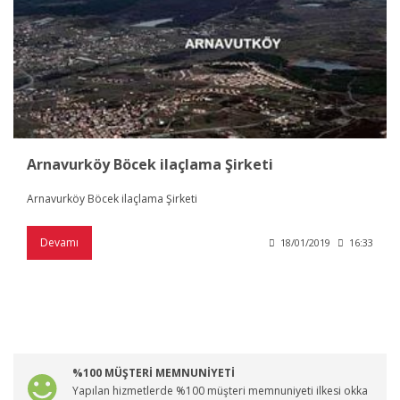
Arnavurköy Böcek ilaçlama Şirketi
Arnavurköy Böcek ilaçlama Şirketi
Devamı
18/01/2019
16:33
%100 MÜŞTERİ MEMNUNİYETİ
Yapılan hizmetlerde %100 müşteri memnuniyeti ilkesi okka