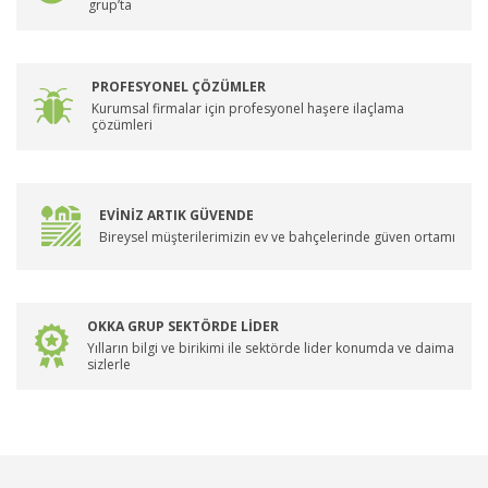
grup’ta
PROFESYONEL ÇÖZÜMLER
Kurumsal firmalar için profesyonel haşere ilaçlama
çözümleri
EVİNİZ ARTIK GÜVENDE
Bireysel müşterilerimizin ev ve bahçelerinde güven ortamı
OKKA GRUP SEKTÖRDE LİDER
Yılların bilgi ve birikimi ile sektörde lider konumda ve daima
sizlerle