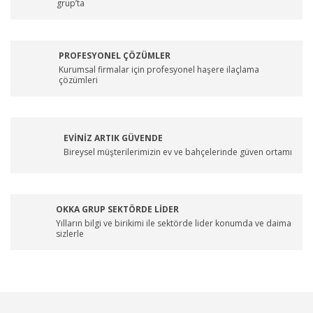
grup’ta
PROFESYONEL ÇÖZÜMLER
Kurumsal firmalar için profesyonel haşere ilaçlama
çözümleri
EVİNİZ ARTIK GÜVENDE
Bireysel müşterilerimizin ev ve bahçelerinde güven ortamı
OKKA GRUP SEKTÖRDE LİDER
Yılların bilgi ve birikimi ile sektörde lider konumda ve daima
sizlerle