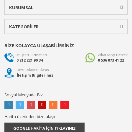
KURUMSAL
KATEGORİLER
BİZE KOLAYCA ULAŞABİLİRSİNİZ
Müşteri Hizmetleri
WhatsApp Destek
0 212 221 90 34
0 536 073 41 22
Bize Kolayca Ulaşın
İletişim Bilgilerimiz
Sosyal Medyada Biz
Harita üzerinden bize ulaşın
GOOGLE HARİTA İÇİN TIKLAYINIZ