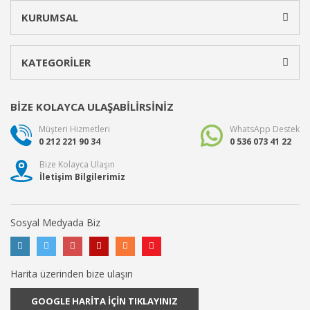
KURUMSAL
KATEGORİLER
BİZE KOLAYCA ULAŞABİLİRSİNİZ
Müşteri Hizmetleri
WhatsApp Destek
0 212 221 90 34
0 536 073 41 22
Bize Kolayca Ulaşın
İletişim Bilgilerimiz
Sosyal Medyada Biz
Harita üzerinden bize ulaşın
GOOGLE HARİTA İÇİN TIKLAYINIZ