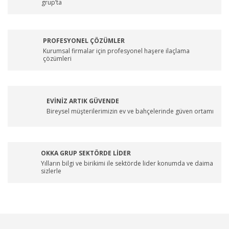
grup’ta
PROFESYONEL ÇÖZÜMLER
Kurumsal firmalar için profesyonel haşere ilaçlama
çözümleri
EVİNİZ ARTIK GÜVENDE
Bireysel müşterilerimizin ev ve bahçelerinde güven ortamı
OKKA GRUP SEKTÖRDE LİDER
Yılların bilgi ve birikimi ile sektörde lider konumda ve daima
sizlerle