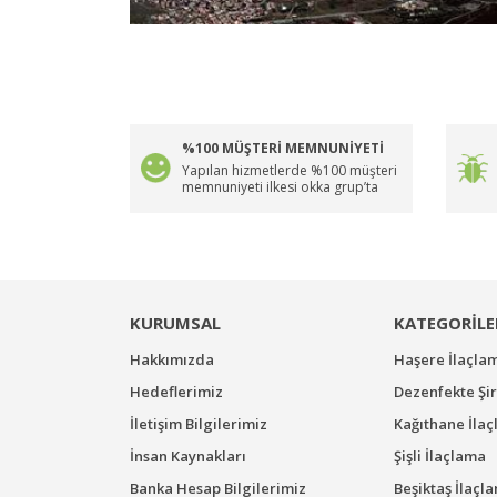
%100 MÜŞTERİ MEMNUNİYETİ
Yapılan hizmetlerde %100 müşteri
memnuniyeti ilkesi okka grup’ta
KURUMSAL
KATEGORİLE
Hakkımızda
Haşere İlaçla
Hedeflerimiz
Dezenfekte Şir
İletişim Bilgilerimiz
Kağıthane İla
İnsan Kaynakları
Şişli İlaçlama
Banka Hesap Bilgilerimiz
Beşiktaş İlaçl