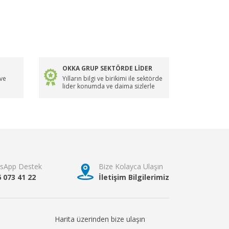
OKKA GRUP SEKTÖRDE LİDER
 ve
Yılların bilgi ve birikimi ile sektörde
lider konumda ve daima sizlerle
sApp Destek
Bize Kolayca Ulaşın
6 073 41 22
İletişim Bilgilerimiz
Harita üzerinden bize ulaşın