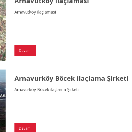
Arnavutköy İlaçlamasi
Arnavutköy İlaçlamasi
Devamı
Arnavurköy Böcek ilaçlama Şirketi
Arnavurköy Böcek ilaçlama Şirketi
Devamı