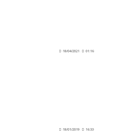
18/04/2021
01:16
18/01/2019
16:33