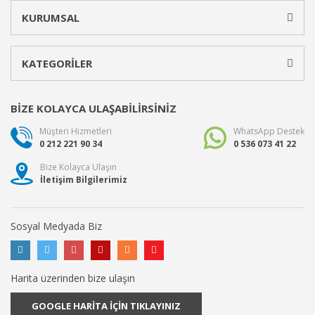
KURUMSAL
KATEGORİLER
BİZE KOLAYCA ULAŞABİLİRSİNİZ
Müşteri Hizmetleri
WhatsApp Destek
0 212 221 90 34
0 536 073 41 22
Bize Kolayca Ulaşın
İletişim Bilgilerimiz
Sosyal Medyada Biz
Harita üzerinden bize ulaşın
GOOGLE HARİTA İÇİN TIKLAYINIZ