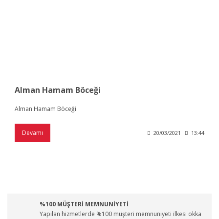
Alman Hamam Böceği
Alman Hamam Böceği
Devamı
20/03/2021
13:44
%100 MÜŞTERİ MEMNUNİYETİ
Yapılan hizmetlerde %100 müşteri memnuniyeti ilkesi okka