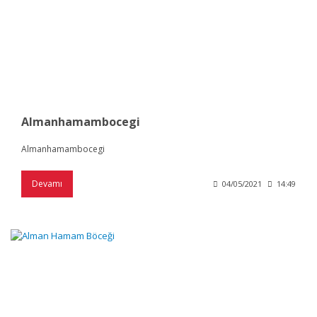
Almanhamambocegi
Almanhamambocegi
Devamı
04/05/2021
14:49