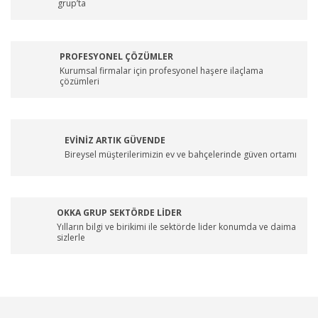
grup’ta
PROFESYONEL ÇÖZÜMLER
Kurumsal firmalar için profesyonel haşere ilaçlama
çözümleri
EVİNİZ ARTIK GÜVENDE
Bireysel müşterilerimizin ev ve bahçelerinde güven ortamı
OKKA GRUP SEKTÖRDE LİDER
Yılların bilgi ve birikimi ile sektörde lider konumda ve daima
sizlerle