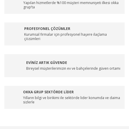
Yapılan hizmetlerde %100 müşteri memnuniyeti ilkesi okka
grup’ta
PROFESYONEL ÇÖZÜMLER
Kurumsal firmalar için profesyonel haşere ilaçlama
çözümleri
EVİNİZ ARTIK GÜVENDE
Bireysel müşterilerimizin ev ve bahçelerinde güven ortamı
OKKA GRUP SEKTÖRDE LİDER
Yılların bilgi ve birikimi ile sektörde lider konumda ve daima
sizlerle