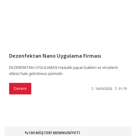
Dezenfektan Nano Uygulama Firması
DEZENFEKTAN UYGULAMASI Hastalık yapan bakteri ve virüslerin
etkisiz hale getirilmesi işlemidir.
Devamı
16/03/2020
01:19
%100 MÜŞTERİ MEMNUNİYETİ