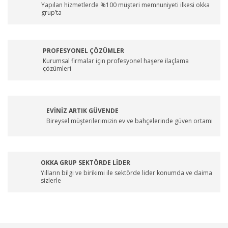
Yapılan hizmetlerde %100 müşteri memnuniyeti ilkesi okka
grup’ta
PROFESYONEL ÇÖZÜMLER
Kurumsal firmalar için profesyonel haşere ilaçlama
çözümleri
EVİNİZ ARTIK GÜVENDE
Bireysel müşterilerimizin ev ve bahçelerinde güven ortamı
OKKA GRUP SEKTÖRDE LİDER
Yılların bilgi ve birikimi ile sektörde lider konumda ve daima
sizlerle