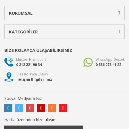
KURUMSAL
KATEGORİLER
BİZE KOLAYCA ULAŞABİLİRSİNİZ
Müşteri Hizmetleri
WhatsApp Destek
0 212 221 90 34
0 536 073 41 22
Bize Kolayca Ulaşın
İletişim Bilgilerimiz
Sosyal Medyada Biz
Harita üzerinden bize ulaşın