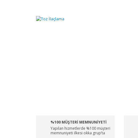
%100 MÜŞTERİ MEMNUNİYETİ
Yapılan hizmetlerde %100 müşteri
memnuniyeti ilkesi okka grup’ta