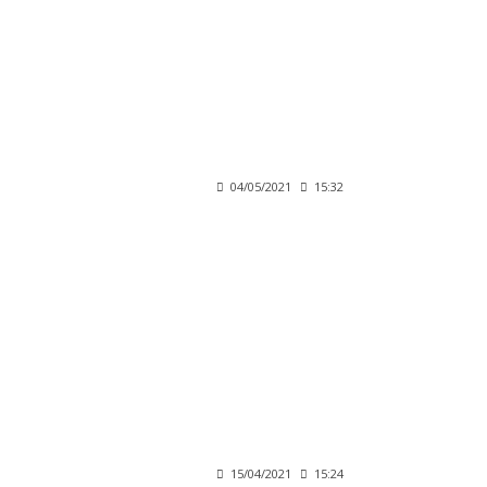
04/05/2021
15:32
15/04/2021
15:24