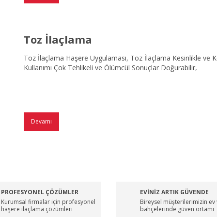
Toz İlaçlama
Toz İlaçlama Haşere Uygulaması, Toz İlaçlama Kesinlikle ve Ke
Kullanımı Çok Tehlikeli ve Ölümcül Sonuçlar Doğurabilir,
Devamı
PROFESYONEL ÇÖZÜMLER
EVİNİZ ARTIK GÜVENDE
Kurumsal firmalar için profesyonel
Bireysel müşterilerimizin ev
haşere ilaçlama çözümleri
bahçelerinde güven ortamı