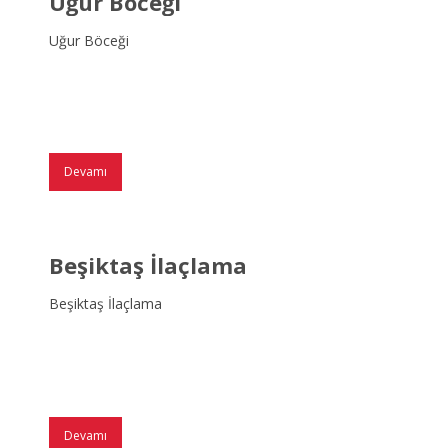
Uğur Böceği
Uğur Böceği
Devamı
Beşiktaş İlaçlama
Beşiktaş İlaçlama
Devamı