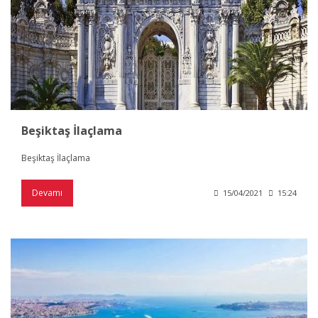
Beşiktaş İlaçlama
Beşiktaş İlaçlama
Devamı
15/04/2021
15:24