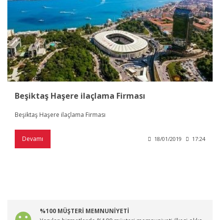
Beşiktaş Haşere ilaçlama Firması
Beşiktaş Haşere ilaçlama Firması
Devamı
18/01/2019
17:24
%100 MÜŞTERİ MEMNUNİYETİ