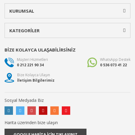
KURUMSAL
KATEGORİLER
BİZE KOLAYCA ULAŞABİLİRSİNİZ
Müşteri Hizmetleri
WhatsApp Destek
0 212 221 90 34
0 536 073 41 22
Bize Kolayca Ulaşın
İletişim Bilgilerimiz
Sosyal Medyada Biz
Harita üzerinden bize ulaşın
GOOGLE HARİTA İÇİN TIKLAYINIZ