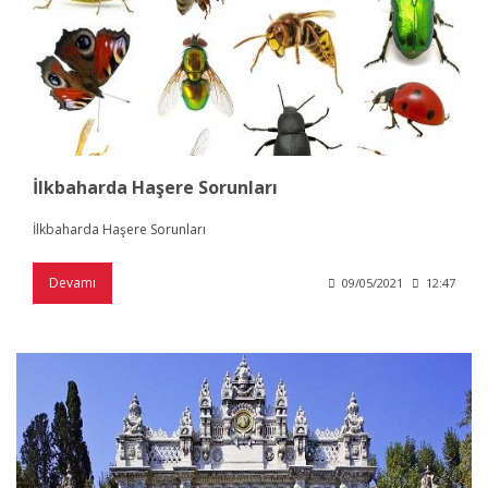
İlkbaharda Haşere Sorunları
İlkbaharda Haşere Sorunları
Devamı
09/05/2021
12:47