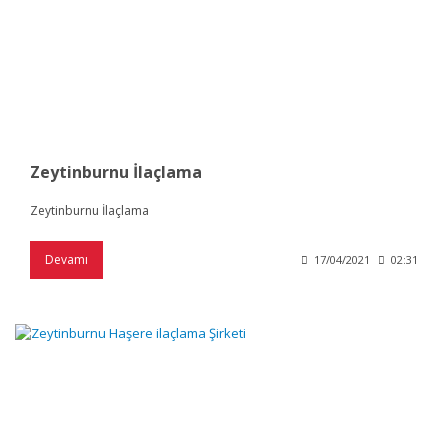
Zeytinburnu İlaçlama
Zeytinburnu İlaçlama
Devamı
17/04/2021
02:31