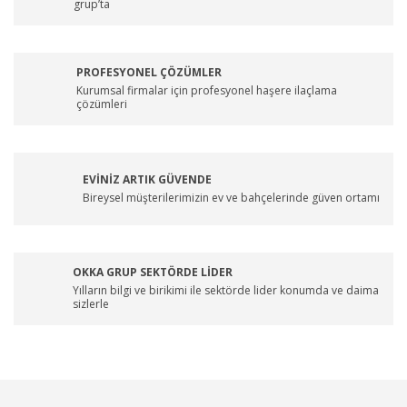
grup’ta
PROFESYONEL ÇÖZÜMLER
Kurumsal firmalar için profesyonel haşere ilaçlama
çözümleri
EVİNİZ ARTIK GÜVENDE
Bireysel müşterilerimizin ev ve bahçelerinde güven ortamı
OKKA GRUP SEKTÖRDE LİDER
Yılların bilgi ve birikimi ile sektörde lider konumda ve daima
sizlerle