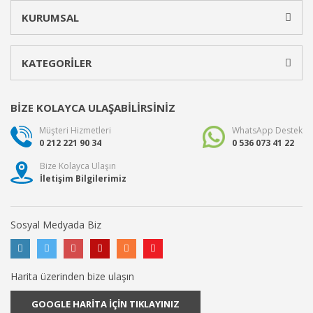
KURUMSAL
KATEGORİLER
BİZE KOLAYCA ULAŞABİLİRSİNİZ
Müşteri Hizmetleri
WhatsApp Destek
0 212 221 90 34
0 536 073 41 22
Bize Kolayca Ulaşın
İletişim Bilgilerimiz
Sosyal Medyada Biz
Harita üzerinden bize ulaşın
GOOGLE HARİTA İÇİN TIKLAYINIZ