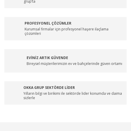
grup’ta
PROFESYONEL ÇÖZÜMLER
Kurumsal firmalar için profesyonel haşere ilaçlama
çözümleri
EVİNİZ ARTIK GÜVENDE
Bireysel müşterilerimizin ev ve bahçelerinde güven ortamı
OKKA GRUP SEKTÖRDE LİDER
Yılların bilgi ve birikimi ile sektörde lider konumda ve daima
sizlerle