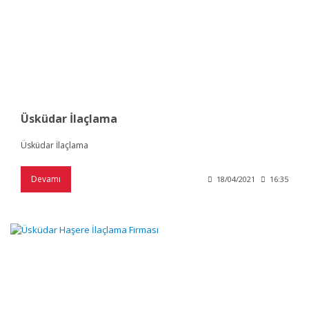
Üsküdar İlaçlama
Üsküdar İlaçlama
Devamı
18/04/2021
16:35