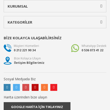
KURUMSAL
KATEGORİLER
BİZE KOLAYCA ULAŞABİLİRSİNİZ
Müşteri Hizmetleri
WhatsApp Destek
0 212 221 90 34
0 536 073 41 22
Bize Kolayca Ulaşın
İletişim Bilgilerimiz
Sosyal Medyada Biz
Harita üzerinden bize ulaşın
GOOGLE HARİTA İÇİN TIKLAYINIZ