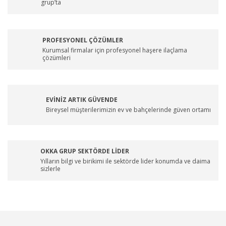
grup’ta
PROFESYONEL ÇÖZÜMLER
Kurumsal firmalar için profesyonel haşere ilaçlama
çözümleri
EVİNİZ ARTIK GÜVENDE
Bireysel müşterilerimizin ev ve bahçelerinde güven ortamı
OKKA GRUP SEKTÖRDE LİDER
Yılların bilgi ve birikimi ile sektörde lider konumda ve daima
sizlerle