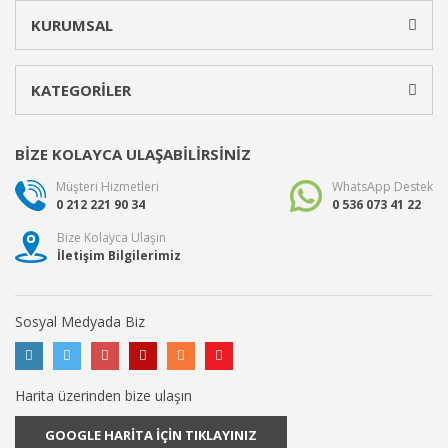
KURUMSAL
KATEGORİLER
BİZE KOLAYCA ULAŞABİLİRSİNİZ
Müşteri Hizmetleri
WhatsApp Destek
0 212 221 90 34
0 536 073 41 22
Bize Kolayca Ulaşın
İletişim Bilgilerimiz
Sosyal Medyada Biz
Harita üzerinden bize ulaşın
GOOGLE HARİTA İÇİN TIKLAYINIZ