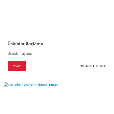
Üsküdar İlaçlama
Üsküdar İlaçlama
Devamı
18/04/2021
16:35