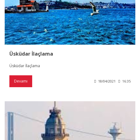
Üsküdar İlaçlama
Üsküdar İlaçlama
Devamı
18/04/2021
16:35