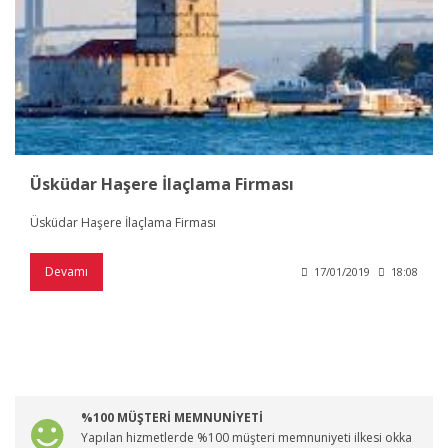
Üsküdar Haşere İlaçlama Firması
Üsküdar Haşere İlaçlama Firması
Devamı
17/01/2019
18:08
%100 MÜŞTERİ MEMNUNİYETİ
Yapılan hizmetlerde %100 müşteri memnuniyeti ilkesi okka