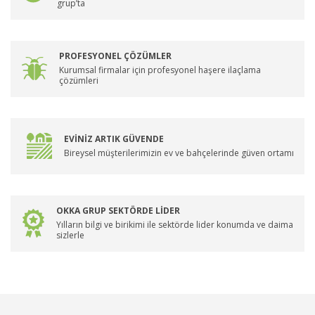
grup’ta
PROFESYONEL ÇÖZÜMLER
Kurumsal firmalar için profesyonel haşere ilaçlama
çözümleri
EVİNİZ ARTIK GÜVENDE
Bireysel müşterilerimizin ev ve bahçelerinde güven ortamı
OKKA GRUP SEKTÖRDE LİDER
Yılların bilgi ve birikimi ile sektörde lider konumda ve daima
sizlerle