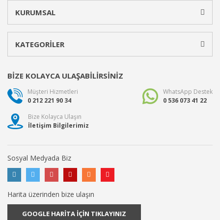
KURUMSAL
KATEGORİLER
BİZE KOLAYCA ULAŞABİLİRSİNİZ
Müşteri Hizmetleri
WhatsApp Destek
0 212 221 90 34
0 536 073 41 22
Bize Kolayca Ulaşın
İletişim Bilgilerimiz
Sosyal Medyada Biz
Harita üzerinden bize ulaşın
GOOGLE HARİTA İÇİN TIKLAYINIZ