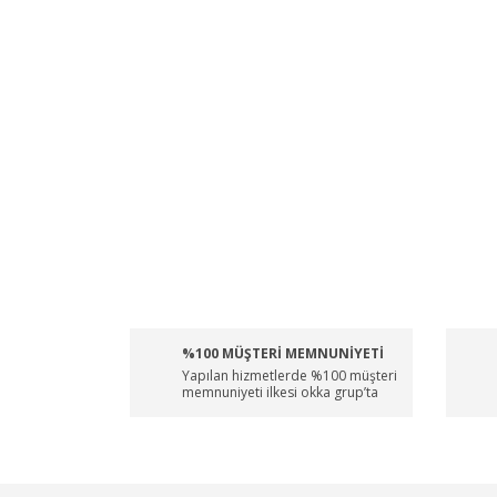
%100 MÜŞTERİ MEMNUNİYETİ
Yapılan hizmetlerde %100 müşteri
memnuniyeti ilkesi okka grup’ta