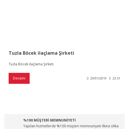
Tuzla Böcek ilaçlama Şirketi
Tuzla Böcek ilaçlama Şirketi
Devamı
29/01/2019
23:51
%100 MÜŞTERİ MEMNUNİYETİ
Yapılan hizmetlerde %100 müşteri memnuniyeti ilkesi okka