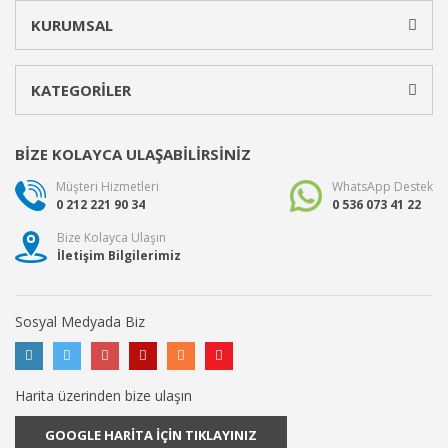
KURUMSAL
KATEGORİLER
BİZE KOLAYCA ULAŞABİLİRSİNİZ
Müşteri Hizmetleri
WhatsApp Destek
0 212 221 90 34
0 536 073 41 22
Bize Kolayca Ulaşın
İletişim Bilgilerimiz
Sosyal Medyada Biz
Harita üzerinden bize ulaşın
GOOGLE HARİTA İÇİN TIKLAYINIZ