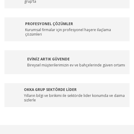
grup’ta
PROFESYONEL ÇÖZÜMLER
Kurumsal firmalar için profesyonel haşere ilaçlama
çözümleri
EVİNİZ ARTIK GÜVENDE
Bireysel müşterilerimizin ev ve bahçelerinde güven ortamı
OKKA GRUP SEKTÖRDE LİDER
Yılların bilgi ve birikimi ile sektörde lider konumda ve daima
sizlerle