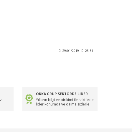
29/01/2019
23:51
OKKA GRUP SEKTÖRDE LİDER
 ve
Yılların bilgi ve birikimi ile sektörde
lider konumda ve daima sizlerle