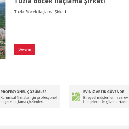
Tuzla Böcek ilaçlama Şirketi
Tuzla Böcek ilaçlama Şirketi
Devamı
PROFESYONEL ÇÖZÜMLER
EVİNİZ ARTIK GÜVENDE
Kurumsal firmalar için profesyonel
Bireysel müşterilerimizin ev
haşere ilaçlama çözümleri
bahçelerinde güven ortamı