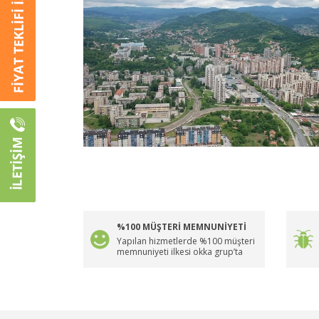
%100 MÜŞTERİ MEMNUNİYETİ
Yapılan hizmetlerde %100 müşteri
memnuniyeti ilkesi okka grup’ta