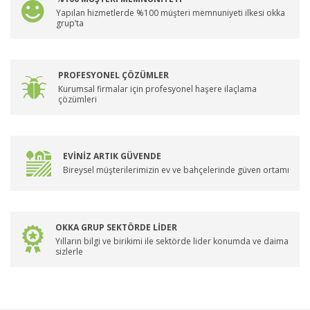
Yapılan hizmetlerde %100 müşteri memnuniyeti ilkesi okka
grup’ta
PROFESYONEL ÇÖZÜMLER
Kurumsal firmalar için profesyonel haşere ilaçlama
çözümleri
EVİNİZ ARTIK GÜVENDE
Bireysel müşterilerimizin ev ve bahçelerinde güven ortamı
OKKA GRUP SEKTÖRDE LİDER
Yılların bilgi ve birikimi ile sektörde lider konumda ve daima
sizlerle