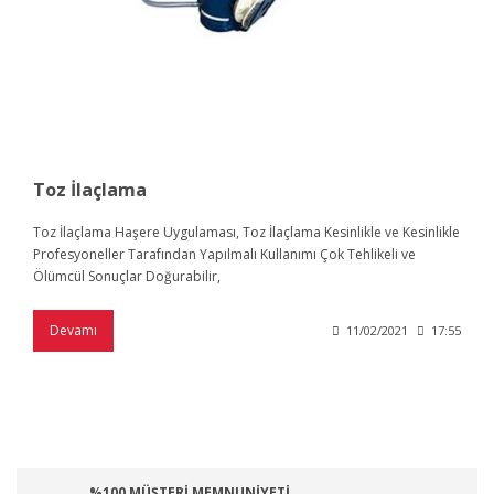
Toz İlaçlama
Toz İlaçlama Haşere Uygulaması, Toz İlaçlama Kesinlikle ve Kesinlikle
Profesyoneller Tarafından Yapılmalı Kullanımı Çok Tehlikeli ve
Ölümcül Sonuçlar Doğurabilir,
Devamı
11/02/2021
17:55
%100 MÜŞTERİ MEMNUNİYETİ