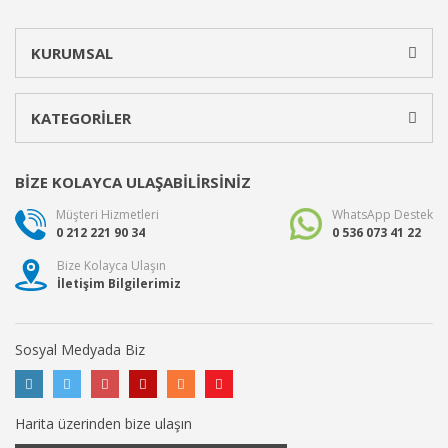
KURUMSAL
KATEGORİLER
BİZE KOLAYCA ULAŞABİLİRSİNİZ
Müşteri Hizmetleri
WhatsApp Destek
0 212 221 90 34
0 536 073 41 22
Bize Kolayca Ulaşın
İletişim Bilgilerimiz
Sosyal Medyada Biz
Harita üzerinden bize ulaşın