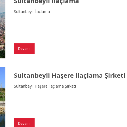
Sultanbeyli İlaçlama
Sultanbeyli İlaçlama
Devamı
Sultanbeyli Haşere ilaçlama Şirketi
Sultanbeyli Haşere ilaçlama Şirketi
Devamı