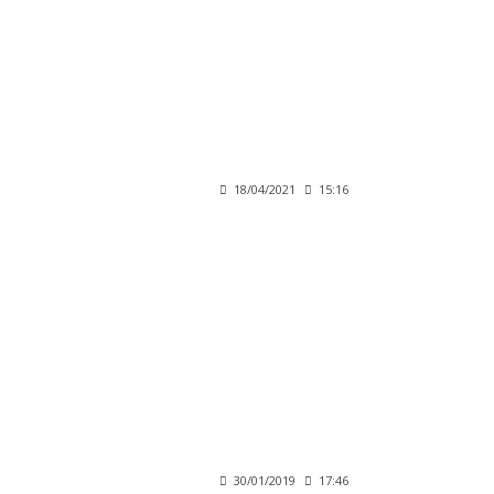
18/04/2021
15:16
30/01/2019
17:46