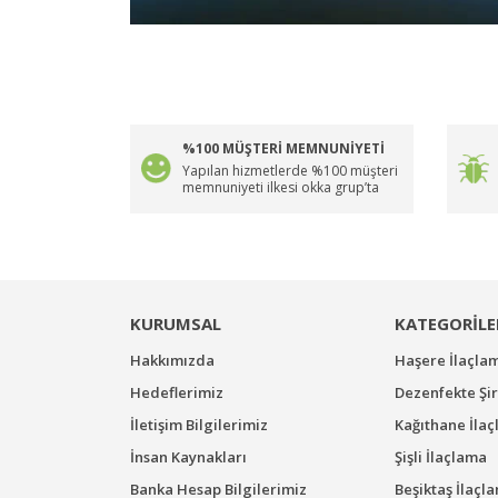
%100 MÜŞTERİ MEMNUNİYETİ
Yapılan hizmetlerde %100 müşteri
memnuniyeti ilkesi okka grup’ta
KURUMSAL
KATEGORİLE
Hakkımızda
Haşere İlaçla
Hedeflerimiz
Dezenfekte Şir
İletişim Bilgilerimiz
Kağıthane İla
İnsan Kaynakları
Şişli İlaçlama
Banka Hesap Bilgilerimiz
Beşiktaş İlaçl