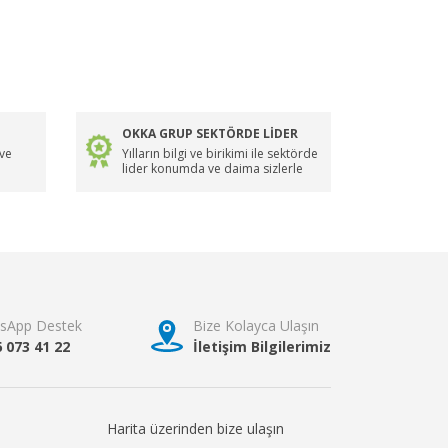
OKKA GRUP SEKTÖRDE LİDER
 ve
Yılların bilgi ve birikimi ile sektörde
lider konumda ve daima sizlerle
sApp Destek
Bize Kolayca Ulaşın
6 073 41 22
İletişim Bilgilerimiz
Harita üzerinden bize ulaşın