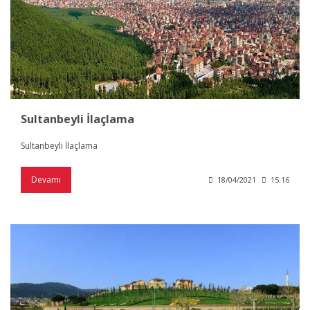
Sultanbeyli İlaçlama
Sultanbeyli İlaçlama
Devamı
18/04/2021
15:16