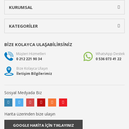
KURUMSAL
KATEGORİLER
BİZE KOLAYCA ULAŞABİLİRSİNİZ
Müşteri Hizmetleri
WhatsApp Destek
0 212 221 90 34
0 536 073 41 22
Bize Kolayca Ulaşın
İletişim Bilgilerimiz
Sosyal Medyada Biz
Harita üzerinden bize ulaşın
GOOGLE HARİTA İÇİN TIKLAYINIZ