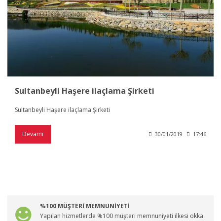
Sultanbeyli Haşere ilaçlama Şirketi
Sultanbeyli Haşere ilaçlama Şirketi
Devamı
30/01/2019
17:46
%100 MÜŞTERİ MEMNUNİYETİ
Yapılan hizmetlerde %100 müşteri memnuniyeti ilkesi okka