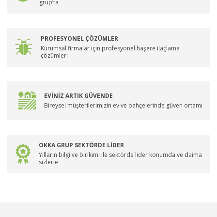
grup’ta
PROFESYONEL ÇÖZÜMLER
Kurumsal firmalar için profesyonel haşere ilaçlama
çözümleri
EVİNİZ ARTIK GÜVENDE
Bireysel müşterilerimizin ev ve bahçelerinde güven ortamı
OKKA GRUP SEKTÖRDE LİDER
Yılların bilgi ve birikimi ile sektörde lider konumda ve daima
sizlerle