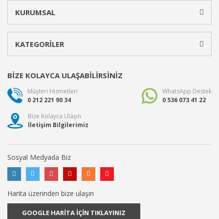
KURUMSAL
KATEGORİLER
BİZE KOLAYCA ULAŞABİLİRSİNİZ
Müşteri Hizmetleri
WhatsApp Destek
0 212 221 90 34
0 536 073 41 22
Bize Kolayca Ulaşın
İletişim Bilgilerimiz
Sosyal Medyada Biz
Harita üzerinden bize ulaşın
GOOGLE HARİTA İÇİN TIKLAYINIZ