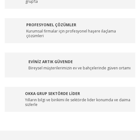
grup’ta
PROFESYONEL ÇÖZÜMLER
Kurumsal firmalar için profesyonel haşere ilaçlama
çözümleri
EVİNİZ ARTIK GÜVENDE
Bireysel müşterilerimizin ev ve bahçelerinde güven ortamı
OKKA GRUP SEKTÖRDE LİDER
Yılların bilgi ve birikimi ile sektörde lider konumda ve daima
sizlerle