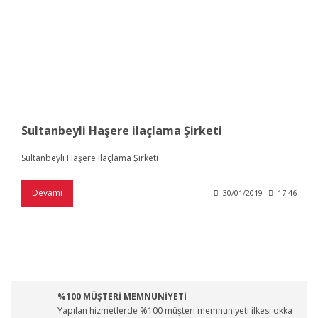
Sultanbeyli Haşere ilaçlama Şirketi
Sultanbeyli Haşere ilaçlama Şirketi
Devamı
30/01/2019
17:46
%100 MÜŞTERİ MEMNUNİYETİ
Yapılan hizmetlerde %100 müşteri memnuniyeti ilkesi okka