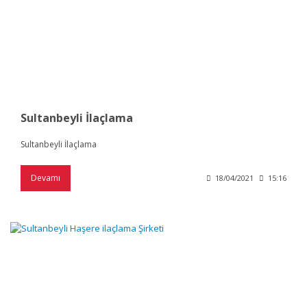
Sultanbeyli İlaçlama
Sultanbeyli İlaçlama
Devamı
18/04/2021
15:16