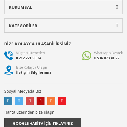
KURUMSAL
KATEGORİLER
BİZE KOLAYCA ULAŞABİLİRSİNİZ
Müşteri Hizmetleri
WhatsApp Destek
0 212 221 90 34
0 536 073 41 22
Bize Kolayca Ulaşın
İletişim Bilgilerimiz
Sosyal Medyada Biz
Harita üzerinden bize ulaşın
GOOGLE HARİTA İÇİN TIKLAYINIZ