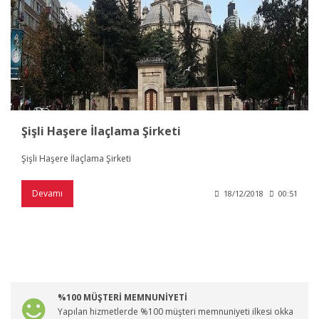
Şişli Haşere İlaçlama Şirketi
Şişli Haşere İlaçlama Şirketi
Devamı
18/12/2018
00:51
%100 MÜŞTERİ MEMNUNİYETİ
Yapılan hizmetlerde %100 müşteri memnuniyeti ilkesi okka