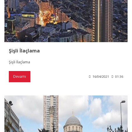
Şişli İlaçlama
Şişli İlaçlama
Devamı
16/04/2021
01:36