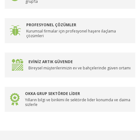
grup’ta
PROFESYONEL ÇÖZÜMLER
Kurumsal firmalar için profesyonel haşere ilaçlama
çözümleri
EVİNİZ ARTIK GÜVENDE
Bireysel müşterilerimizin ev ve bahçelerinde güven ortamı
OKKA GRUP SEKTÖRDE LİDER
Yılların bilgi ve birikimi ile sektörde lider konumda ve daima
sizlerle