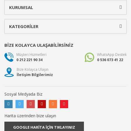
KURUMSAL
KATEGORİLER
BİZE KOLAYCA ULAŞABİLİRSİNİZ
Müşteri Hizmetleri
WhatsApp Destek
0 212 221 90 34
0 536 073 41 22
Bize Kolayca Ulaşın
İletişim Bilgilerimiz
Sosyal Medyada Biz
Harita üzerinden bize ulaşın
GOOGLE HARİTA İÇİN TIKLAYINIZ