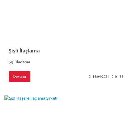
Şişli İlaçlama
Şişli İlaçlama
Devamı
16/04/2021
01:36