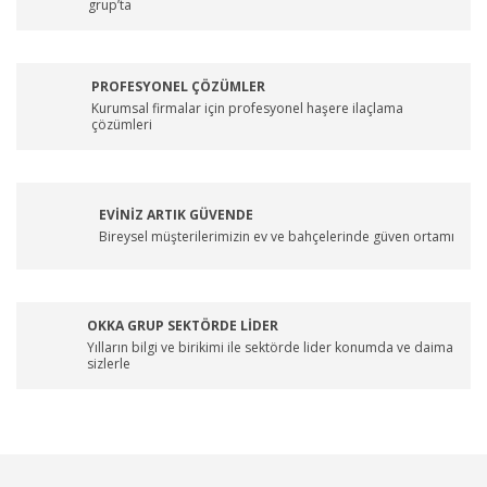
grup’ta
PROFESYONEL ÇÖZÜMLER
Kurumsal firmalar için profesyonel haşere ilaçlama
çözümleri
EVİNİZ ARTIK GÜVENDE
Bireysel müşterilerimizin ev ve bahçelerinde güven ortamı
OKKA GRUP SEKTÖRDE LİDER
Yılların bilgi ve birikimi ile sektörde lider konumda ve daima
sizlerle