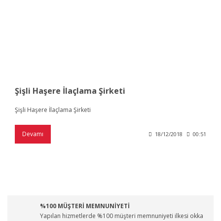
Şişli Haşere İlaçlama Şirketi
Şişli Haşere İlaçlama Şirketi
Devamı
18/12/2018
00:51
%100 MÜŞTERİ MEMNUNİYETİ
Yapılan hizmetlerde %100 müşteri memnuniyeti ilkesi okka