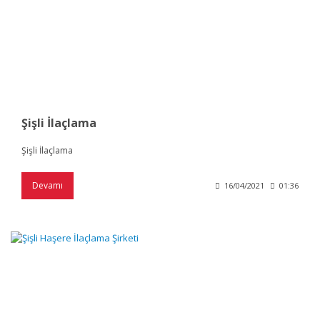
Şişli İlaçlama
Şişli İlaçlama
Devamı
16/04/2021
01:36