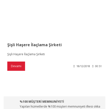
Şişli Haşere İlaçlama Şirketi
Şişli Haşere İlaçlama Şirketi
Devamı
18/12/2018
00:51
%100 MÜŞTERİ MEMNUNİYETİ
Yapılan hizmetlerde %100 müşteri memnuniyeti ilkesi okka