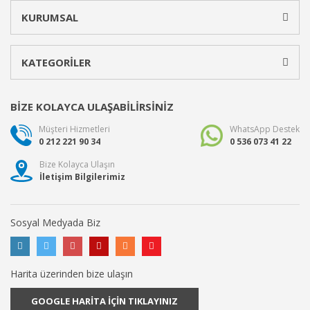
KURUMSAL
KATEGORİLER
BİZE KOLAYCA ULAŞABİLİRSİNİZ
Müşteri Hizmetleri
WhatsApp Destek
0 212 221 90 34
0 536 073 41 22
Bize Kolayca Ulaşın
İletişim Bilgilerimiz
Sosyal Medyada Biz
Harita üzerinden bize ulaşın
GOOGLE HARİTA İÇİN TIKLAYINIZ