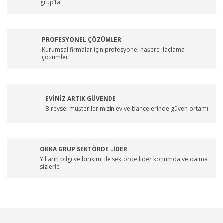
grup’ta
PROFESYONEL ÇÖZÜMLER
Kurumsal firmalar için profesyonel haşere ilaçlama
çözümleri
EVİNİZ ARTIK GÜVENDE
Bireysel müşterilerimizin ev ve bahçelerinde güven ortamı
OKKA GRUP SEKTÖRDE LİDER
Yılların bilgi ve birikimi ile sektörde lider konumda ve daima
sizlerle