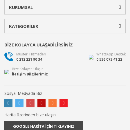
KURUMSAL
KATEGORİLER
BİZE KOLAYCA ULAŞABİLİRSİNİZ
Müşteri Hizmetleri
WhatsApp Destek
0 212 221 90 34
0 536 073 41 22
Bize Kolayca Ulaşın
İletişim Bilgilerimiz
Sosyal Medyada Biz
Harita üzerinden bize ulaşın
GOOGLE HARİTA İÇİN TIKLAYINIZ