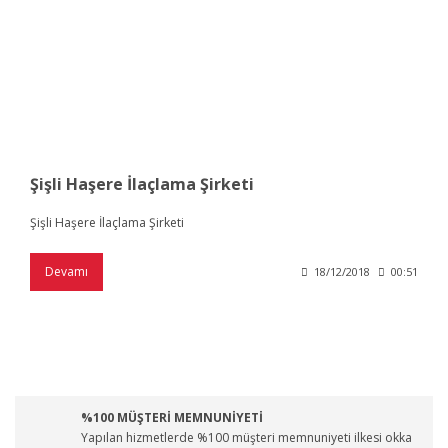
Şişli Haşere İlaçlama Şirketi
Şişli Haşere İlaçlama Şirketi
Devamı
18/12/2018
00:51
%100 MÜŞTERİ MEMNUNİYETİ
Yapılan hizmetlerde %100 müşteri memnuniyeti ilkesi okka