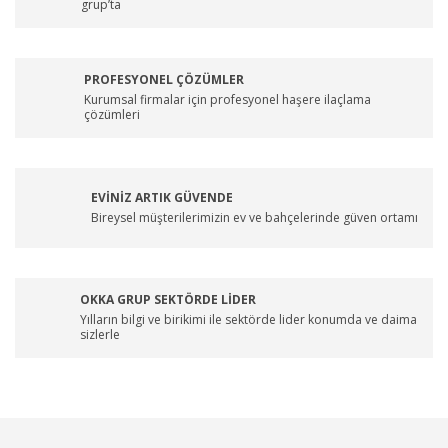
grup’ta
PROFESYONEL ÇÖZÜMLER
Kurumsal firmalar için profesyonel haşere ilaçlama
çözümleri
EVİNİZ ARTIK GÜVENDE
Bireysel müşterilerimizin ev ve bahçelerinde güven ortamı
OKKA GRUP SEKTÖRDE LİDER
Yılların bilgi ve birikimi ile sektörde lider konumda ve daima
sizlerle