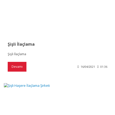
Şişli İlaçlama
Şişli İlaçlama
Devamı
16/04/2021
01:36