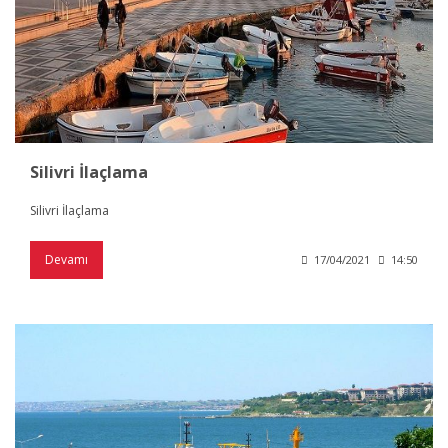
Silivri İlaçlama
Silivri İlaçlama
Devamı
17/04/2021
14:50