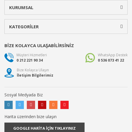
KURUMSAL
KATEGORİLER
BİZE KOLAYCA ULAŞABİLİRSİNİZ
Müşteri Hizmetleri
WhatsApp Destek
0 212 221 90 34
0 536 073 41 22
Bize Kolayca Ulaşın
İletişim Bilgilerimiz
Sosyal Medyada Biz
Harita üzerinden bize ulaşın
GOOGLE HARİTA İÇİN TIKLAYINIZ