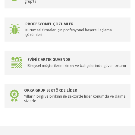
grup’ta
PROFESYONEL ÇÖZÜMLER
Kurumsal firmalar için profesyonel haşere ilaçlama
çözümleri
EVİNİZ ARTIK GÜVENDE
Bireysel müşterilerimizin ev ve bahçelerinde güven ortamı
OKKA GRUP SEKTÖRDE LİDER
Yılların bilgi ve birikimi ile sektörde lider konumda ve daima
sizlerle