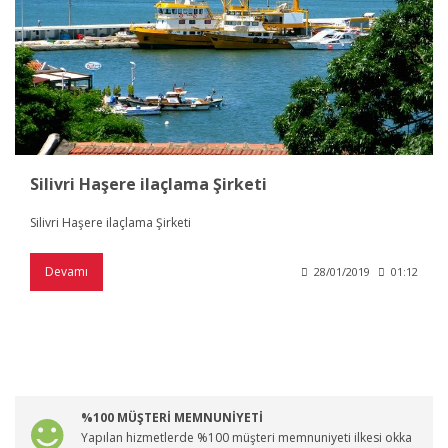
Silivri Haşere ilaçlama Şirketi
Silivri Haşere ilaçlama Şirketi
Devamı
28/01/2019
01:12
%100 MÜŞTERİ MEMNUNİYETİ
Yapılan hizmetlerde %100 müşteri memnuniyeti ilkesi okka