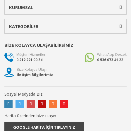
KURUMSAL
KATEGORİLER
BİZE KOLAYCA ULAŞABİLİRSİNİZ
Müşteri Hizmetleri
WhatsApp Destek
0 212 221 90 34
0 536 073 41 22
Bize Kolayca Ulaşın
İletişim Bilgilerimiz
Sosyal Medyada Biz
Harita üzerinden bize ulaşın
GOOGLE HARİTA İÇİN TIKLAYINIZ