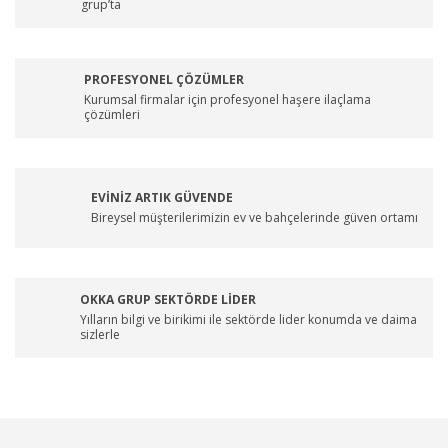
grup’ta
PROFESYONEL ÇÖZÜMLER
Kurumsal firmalar için profesyonel haşere ilaçlama
çözümleri
EVİNİZ ARTIK GÜVENDE
Bireysel müşterilerimizin ev ve bahçelerinde güven ortamı
OKKA GRUP SEKTÖRDE LİDER
Yılların bilgi ve birikimi ile sektörde lider konumda ve daima
sizlerle