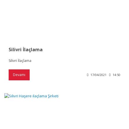
Silivri İlaçlama
Silivri İlaçlama
Devamı
17/04/2021
14:50