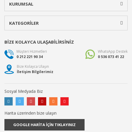
KURUMSAL
KATEGORİLER
BİZE KOLAYCA ULAŞABİLİRSİNİZ
Müşteri Hizmetleri
WhatsApp Destek
0 212 221 90 34
0 536 073 41 22
Bize Kolayca Ulaşın
İletişim Bilgilerimiz
Sosyal Medyada Biz
Harita üzerinden bize ulaşın
GOOGLE HARİTA İÇİN TIKLAYINIZ