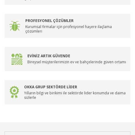
PROFESYONEL ÇÖZÜMLER
Kurumsal firmalar için profesyonel haşere ilaçlama
çözümleri
EVİNİZ ARTIK GÜVENDE
Bireysel müşterilerimizin ev ve bahçelerinde güven ortamı
OKKA GRUP SEKTÖRDE LİDER
Yılların bilgi ve birikimi ile sektörde lider konumda ve daima
sizlerle