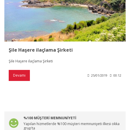
Şile Haşere ilaçlama Şirketi
Şile Haşere ilaçlama Şirketi
Devamı
25/01/2019
00:12
%100 MÜŞTERİ MEMNUNİYETİ
Yapılan hizmetlerde %100 müşteri memnuniyeti ilkesi okka
grup’ta