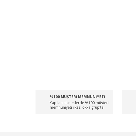
%100 MÜŞTERİ MEMNUNİYETİ
Yapılan hizmetlerde %100 müşteri
memnuniyeti ilkesi okka grup’ta