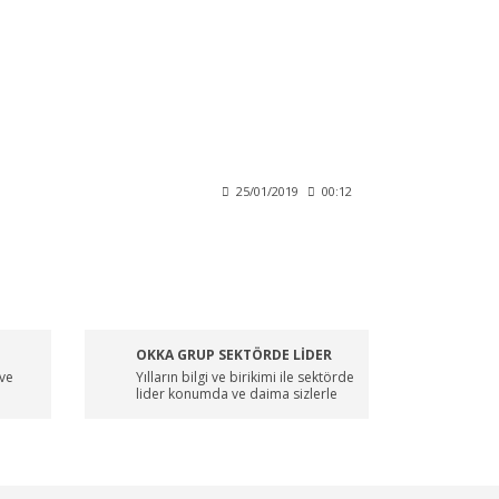
25/01/2019
00:12
OKKA GRUP SEKTÖRDE LİDER
 ve
Yılların bilgi ve birikimi ile sektörde
lider konumda ve daima sizlerle