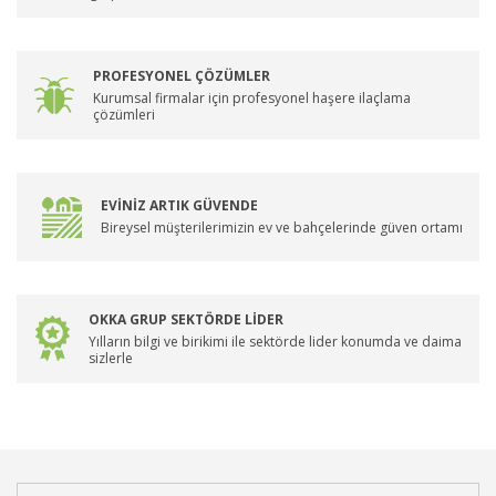
PROFESYONEL ÇÖZÜMLER
Kurumsal firmalar için profesyonel haşere ilaçlama
çözümleri
EVİNİZ ARTIK GÜVENDE
Bireysel müşterilerimizin ev ve bahçelerinde güven ortamı
OKKA GRUP SEKTÖRDE LİDER
Yılların bilgi ve birikimi ile sektörde lider konumda ve daima
sizlerle