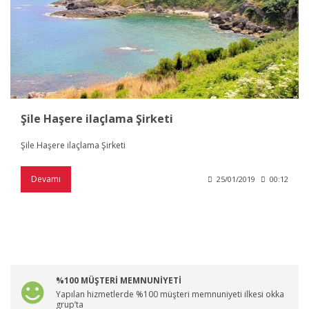
Şile Haşere ilaçlama Şirketi
Şile Haşere ilaçlama Şirketi
Devamı
25/01/2019
00:12
%100 MÜŞTERİ MEMNUNİYETİ
Yapılan hizmetlerde %100 müşteri memnuniyeti ilkesi okka
grup’ta