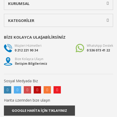
KURUMSAL
KATEGORİLER
BİZE KOLAYCA ULAŞABİLİRSİNİZ
Müşteri Hizmetleri
WhatsApp Destek
0 212 221 90 34
0 536 073 41 22
Bize Kolayca Ulaşın
İletişim Bilgilerimiz
Sosyal Medyada Biz
Harita üzerinden bize ulaşın
GOOGLE HARİTA İÇİN TIKLAYINIZ