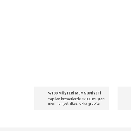
%100 MÜŞTERİ MEMNUNİYETİ
Yapılan hizmetlerde %100 müşteri
memnuniyeti ilkesi okka grup’ta