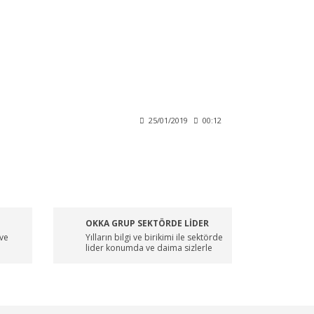
25/01/2019
00:12
OKKA GRUP SEKTÖRDE LİDER
 ve
Yılların bilgi ve birikimi ile sektörde
lider konumda ve daima sizlerle