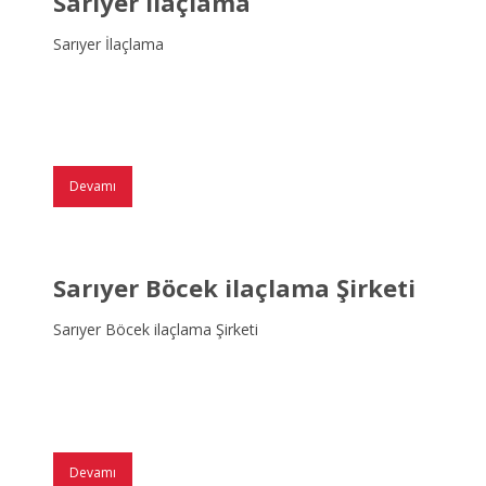
Sarıyer İlaçlama
Sarıyer İlaçlama
Devamı
Sarıyer Böcek ilaçlama Şirketi
Sarıyer Böcek ilaçlama Şirketi
Devamı