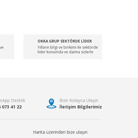
OKKA GRUP SEKTÖRDE LİDER
 ve
Yılların bilgi ve birikimi ile sektörde
lider konumda ve daima sizlerle
sApp Destek
Bize Kolayca Ulaşın
6 073 41 22
İletişim Bilgilerimiz
Harita üzerinden bize ulaşın