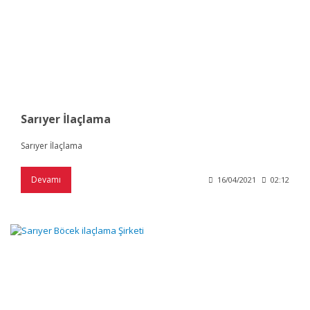
Sarıyer İlaçlama
Sarıyer İlaçlama
Devamı
16/04/2021
02:12