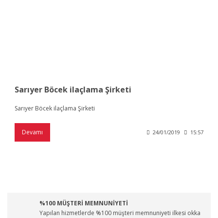
Sarıyer Böcek ilaçlama Şirketi
Sarıyer Böcek ilaçlama Şirketi
Devamı
24/01/2019
15:57
%100 MÜŞTERİ MEMNUNİYETİ
Yapılan hizmetlerde %100 müşteri memnuniyeti ilkesi okka