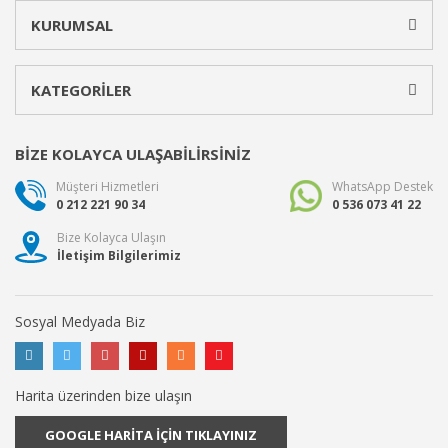
KURUMSAL
KATEGORİLER
BİZE KOLAYCA ULAŞABİLİRSİNİZ
Müşteri Hizmetleri
WhatsApp Destek
0 212 221 90 34
0 536 073 41 22
Bize Kolayca Ulaşın
İletişim Bilgilerimiz
Sosyal Medyada Biz
Harita üzerinden bize ulaşın
GOOGLE HARİTA İÇİN TIKLAYINIZ