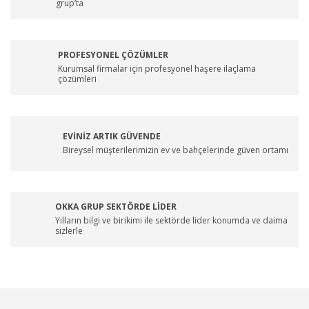
grup’ta
PROFESYONEL ÇÖZÜMLER
Kurumsal firmalar için profesyonel haşere ilaçlama
çözümleri
EVİNİZ ARTIK GÜVENDE
Bireysel müşterilerimizin ev ve bahçelerinde güven ortamı
OKKA GRUP SEKTÖRDE LİDER
Yılların bilgi ve birikimi ile sektörde lider konumda ve daima
sizlerle