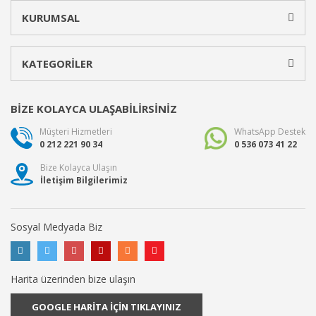
KURUMSAL
KATEGORİLER
BİZE KOLAYCA ULAŞABİLİRSİNİZ
Müşteri Hizmetleri
WhatsApp Destek
0 212 221 90 34
0 536 073 41 22
Bize Kolayca Ulaşın
İletişim Bilgilerimiz
Sosyal Medyada Biz
Harita üzerinden bize ulaşın
GOOGLE HARİTA İÇİN TIKLAYINIZ