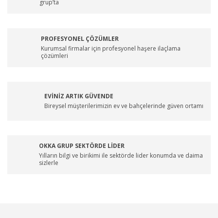
grup’ta
PROFESYONEL ÇÖZÜMLER
Kurumsal firmalar için profesyonel haşere ilaçlama
çözümleri
EVİNİZ ARTIK GÜVENDE
Bireysel müşterilerimizin ev ve bahçelerinde güven ortamı
OKKA GRUP SEKTÖRDE LİDER
Yılların bilgi ve birikimi ile sektörde lider konumda ve daima
sizlerle