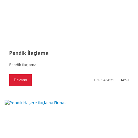
Pendik İlaçlama
Pendik İlaçlama
Devamı
18/04/2021
14:58