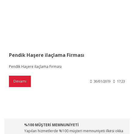
Pendik Haşere ilaçlama Firması
Pendik Haşere ilaçlama Firması
Devamı
30/01/2019
17:23
%100 MÜŞTERİ MEMNUNİYETİ
Yapılan hizmetlerde %100 müşteri memnuniyeti ilkesi okka