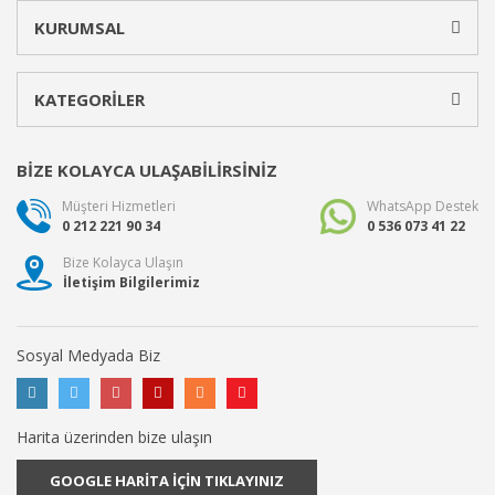
KURUMSAL
KATEGORİLER
BİZE KOLAYCA ULAŞABİLİRSİNİZ
Müşteri Hizmetleri
WhatsApp Destek
0 212 221 90 34
0 536 073 41 22
Bize Kolayca Ulaşın
İletişim Bilgilerimiz
Sosyal Medyada Biz
Harita üzerinden bize ulaşın
GOOGLE HARİTA İÇİN TIKLAYINIZ