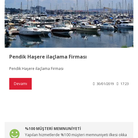
Pendik Haşere ilaçlama Firması
Pendik Haşere ilaçlama Firması
Devamı
30/01/2019
17:23
%100 MÜŞTERİ MEMNUNİYETİ
Yapılan hizmetlerde %100 müşteri memnuniyeti ilkesi okka