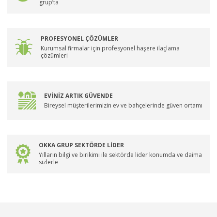
grup’ta
PROFESYONEL ÇÖZÜMLER
Kurumsal firmalar için profesyonel haşere ilaçlama
çözümleri
EVİNİZ ARTIK GÜVENDE
Bireysel müşterilerimizin ev ve bahçelerinde güven ortamı
OKKA GRUP SEKTÖRDE LİDER
Yılların bilgi ve birikimi ile sektörde lider konumda ve daima
sizlerle