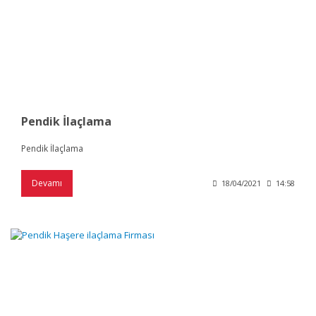
Pendik İlaçlama
Pendik İlaçlama
Devamı
18/04/2021
14:58