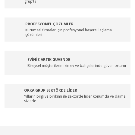
grup’ta
PROFESYONEL ÇÖZÜMLER
Kurumsal firmalar için profesyonel haşere ilaçlama
çözümleri
EVİNİZ ARTIK GÜVENDE
Bireysel müşterilerimizin ev ve bahçelerinde güven ortamı
OKKA GRUP SEKTÖRDE LİDER
Yılların bilgi ve birikimi ile sektörde lider konumda ve daima
sizlerle