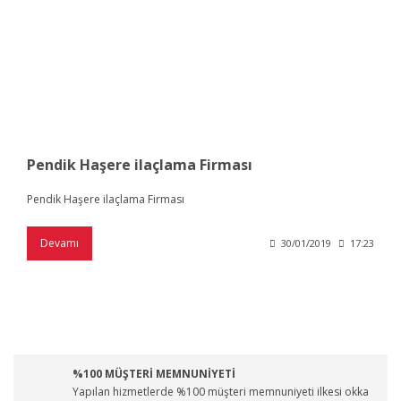
Pendik Haşere ilaçlama Firması
Pendik Haşere ilaçlama Firması
Devamı
30/01/2019
17:23
%100 MÜŞTERİ MEMNUNİYETİ
Yapılan hizmetlerde %100 müşteri memnuniyeti ilkesi okka