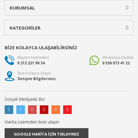
KURUMSAL
KATEGORİLER
BİZE KOLAYCA ULAŞABİLİRSİNİZ
Müşteri Hizmetleri
WhatsApp Destek
0 212 221 90 34
0 536 073 41 22
Bize Kolayca Ulaşın
İletişim Bilgilerimiz
Sosyal Medyada Biz
Harita üzerinden bize ulaşın
GOOGLE HARİTA İÇİN TIKLAYINIZ