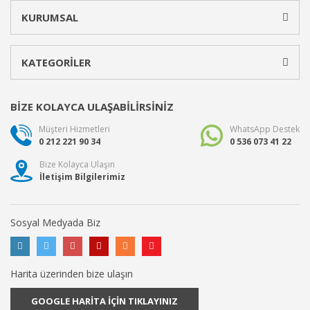
KURUMSAL
KATEGORİLER
BİZE KOLAYCA ULAŞABİLİRSİNİZ
Müşteri Hizmetleri
WhatsApp Destek
0 212 221 90 34
0 536 073 41 22
Bize Kolayca Ulaşın
İletişim Bilgilerimiz
Sosyal Medyada Biz
Harita üzerinden bize ulaşın
GOOGLE HARİTA İÇİN TIKLAYINIZ