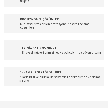
grup’ta
PROFESYONEL ÇÖZÜMLER
Kurumsal firmalar için profesyonel haşere ilaçlama
çözümleri
EVİNİZ ARTIK GÜVENDE
Bireysel müşterilerimizin ev ve bahçelerinde güven ortamı
OKKA GRUP SEKTÖRDE LİDER
Yılların bilgi ve birikimi ile sektörde lider konumda ve daima
sizlerle