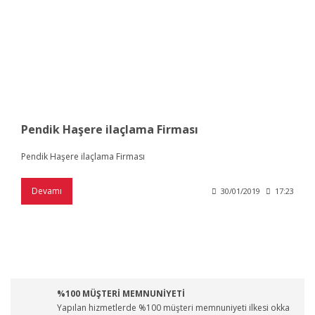
Pendik Haşere ilaçlama Firması
Pendik Haşere ilaçlama Firması
Devamı
30/01/2019
17:23
%100 MÜŞTERİ MEMNUNİYETİ
Yapılan hizmetlerde %100 müşteri memnuniyeti ilkesi okka