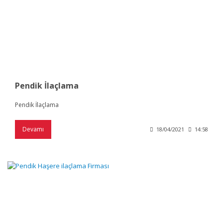
Pendik İlaçlama
Pendik İlaçlama
Devamı
18/04/2021
14:58