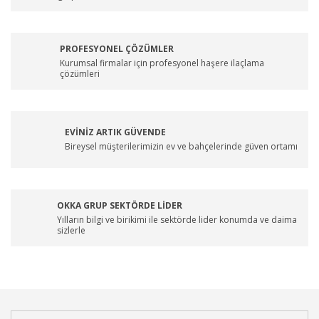
PROFESYONEL ÇÖZÜMLER
Kurumsal firmalar için profesyonel haşere ilaçlama
çözümleri
EVİNİZ ARTIK GÜVENDE
Bireysel müşterilerimizin ev ve bahçelerinde güven ortamı
OKKA GRUP SEKTÖRDE LİDER
Yılların bilgi ve birikimi ile sektörde lider konumda ve daima
sizlerle