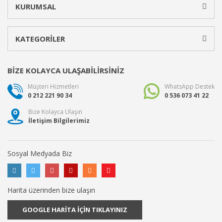
KURUMSAL
KATEGORİLER
BİZE KOLAYCA ULAŞABİLİRSİNİZ
Müşteri Hizmetleri
WhatsApp Destek
0 212 221 90 34
0 536 073 41 22
Bize Kolayca Ulaşın
İletişim Bilgilerimiz
Sosyal Medyada Biz
Harita üzerinden bize ulaşın
GOOGLE HARİTA İÇİN TIKLAYINIZ