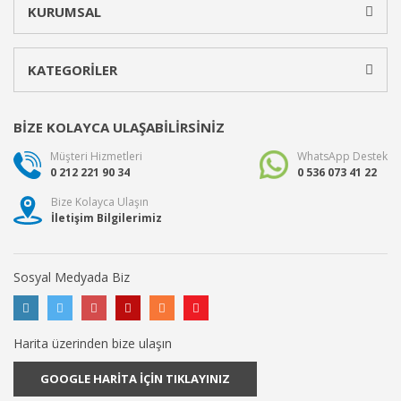
KURUMSAL
KATEGORİLER
BİZE KOLAYCA ULAŞABİLİRSİNİZ
Müşteri Hizmetleri
WhatsApp Destek
0 212 221 90 34
0 536 073 41 22
Bize Kolayca Ulaşın
İletişim Bilgilerimiz
Sosyal Medyada Biz
Harita üzerinden bize ulaşın
GOOGLE HARİTA İÇİN TIKLAYINIZ