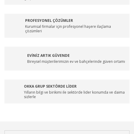
PROFESYONEL ÇÖZÜMLER
Kurumsal firmalar için profesyonel haşere ilaçlama
çözümleri
EVİNİZ ARTIK GÜVENDE
Bireysel müşterilerimizin ev ve bahçelerinde güven ortamı
OKKA GRUP SEKTÖRDE LİDER
Yılların bilgi ve birikimi ile sektörde lider konumda ve daima
sizlerle