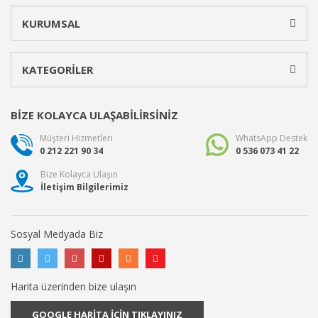
KURUMSAL
KATEGORİLER
BİZE KOLAYCA ULAŞABİLİRSİNİZ
Müşteri Hizmetleri
WhatsApp Destek
0 212 221 90 34
0 536 073 41 22
Bize Kolayca Ulaşın
İletişim Bilgilerimiz
Sosyal Medyada Biz
Harita üzerinden bize ulaşın
GOOGLE HARİTA İÇİN TIKLAYINIZ