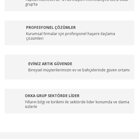
grup’ta
PROFESYONEL ÇÖZÜMLER
Kurumsal firmalar için profesyonel haşere ilaçlama
çözümleri
EVİNİZ ARTIK GÜVENDE
Bireysel müşterilerimizin ev ve bahçelerinde güven ortamı
OKKA GRUP SEKTÖRDE LİDER
Yılların bilgi ve birikimi ile sektörde lider konumda ve daima
sizlerle