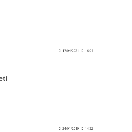
17/04/2021
16:04
eti
24/01/2019
14:32