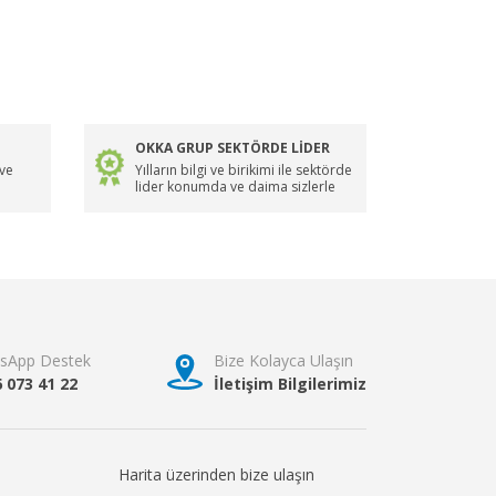
OKKA GRUP SEKTÖRDE LİDER
 ve
Yılların bilgi ve birikimi ile sektörde
lider konumda ve daima sizlerle
sApp Destek
Bize Kolayca Ulaşın
6 073 41 22
İletişim Bilgilerimiz
Harita üzerinden bize ulaşın