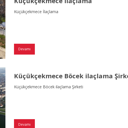
Küçükçekmece İlaçlama
Küçükçekmece İlaçlama
Devamı
Küçükçekmece Böcek ilaçlama Şirk
Küçükçekmece Böcek ilaçlama Şirketi
Devamı