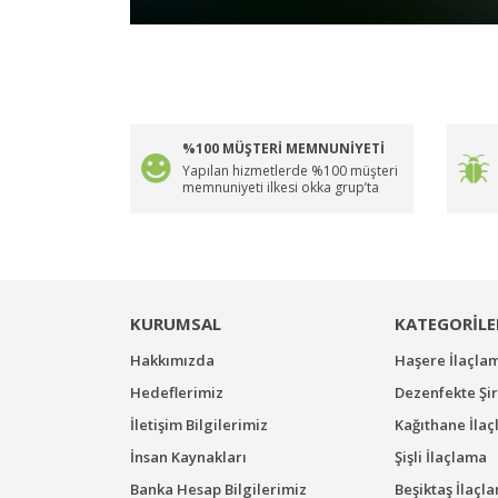
%100 MÜŞTERİ MEMNUNİYETİ
Yapılan hizmetlerde %100 müşteri
memnuniyeti ilkesi okka grup’ta
KURUMSAL
KATEGORİLE
Hakkımızda
Haşere İlaçla
Hedeflerimiz
Dezenfekte Şir
İletişim Bilgilerimiz
Kağıthane İla
İnsan Kaynakları
Şişli İlaçlama
Banka Hesap Bilgilerimiz
Beşiktaş İlaçl