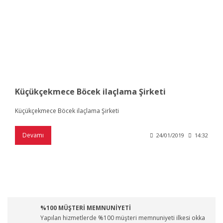
Küçükçekmece Böcek ilaçlama Şirketi
Küçükçekmece Böcek ilaçlama Şirketi
Devamı
24/01/2019
14:32
%100 MÜŞTERİ MEMNUNİYETİ
Yapılan hizmetlerde %100 müşteri memnuniyeti ilkesi okka