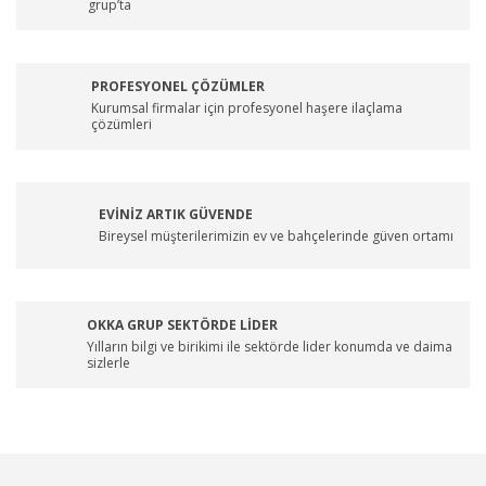
grup’ta
PROFESYONEL ÇÖZÜMLER
Kurumsal firmalar için profesyonel haşere ilaçlama
çözümleri
EVİNİZ ARTIK GÜVENDE
Bireysel müşterilerimizin ev ve bahçelerinde güven ortamı
OKKA GRUP SEKTÖRDE LİDER
Yılların bilgi ve birikimi ile sektörde lider konumda ve daima
sizlerle