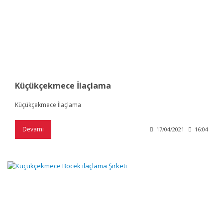
Küçükçekmece İlaçlama
Küçükçekmece İlaçlama
Devamı
17/04/2021
16:04