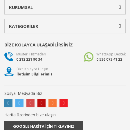
KURUMSAL
KATEGORİLER
BİZE KOLAYCA ULAŞABİLİRSİNİZ
Müşteri Hizmetleri
WhatsApp Destek
0 212 221 90 34
0 536 073 41 22
Bize Kolayca Ulaşın
İletişim Bilgilerimiz
Sosyal Medyada Biz
Harita üzerinden bize ulaşın
GOOGLE HARİTA İÇİN TIKLAYINIZ