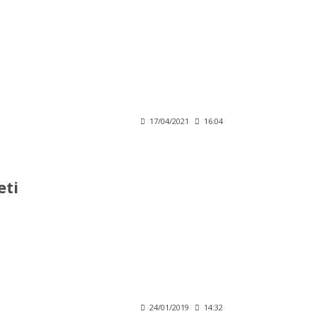
17/04/2021
16:04
eti
24/01/2019
14:32