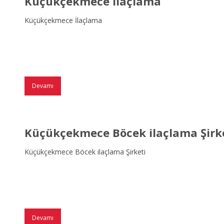
Küçükçekmece İlaçlama
Küçükçekmece İlaçlama
Devamı
Küçükçekmece Böcek ilaçlama Şirk
Küçükçekmece Böcek ilaçlama Şirketi
Devamı