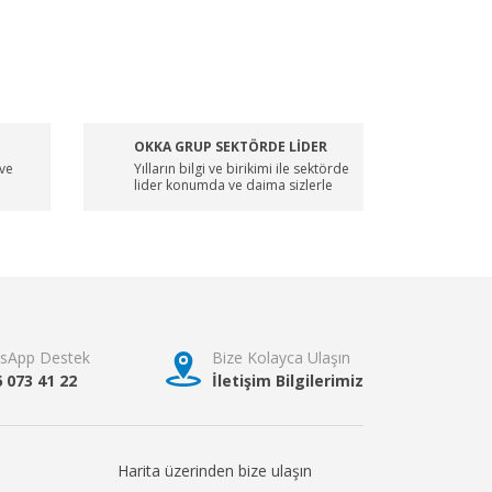
OKKA GRUP SEKTÖRDE LİDER
 ve
Yılların bilgi ve birikimi ile sektörde
lider konumda ve daima sizlerle
sApp Destek
Bize Kolayca Ulaşın
6 073 41 22
İletişim Bilgilerimiz
Harita üzerinden bize ulaşın