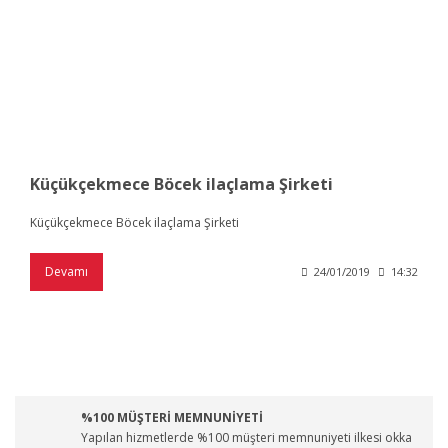
Küçükçekmece Böcek ilaçlama Şirketi
Küçükçekmece Böcek ilaçlama Şirketi
Devamı
24/01/2019
14:32
%100 MÜŞTERİ MEMNUNİYETİ
Yapılan hizmetlerde %100 müşteri memnuniyeti ilkesi okka