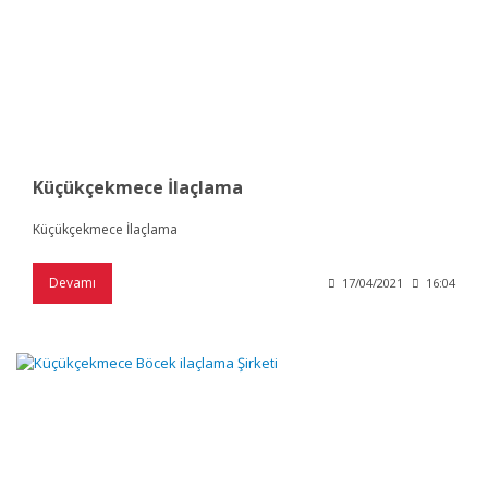
Küçükçekmece İlaçlama
Küçükçekmece İlaçlama
Devamı
17/04/2021
16:04