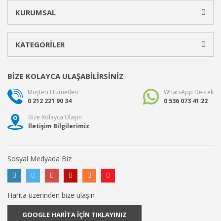
KURUMSAL
KATEGORİLER
BİZE KOLAYCA ULAŞABİLİRSİNİZ
Müşteri Hizmetleri
WhatsApp Destek
0 212 221 90 34
0 536 073 41 22
Bize Kolayca Ulaşın
İletişim Bilgilerimiz
Sosyal Medyada Biz
Harita üzerinden bize ulaşın
GOOGLE HARİTA İÇİN TIKLAYINIZ