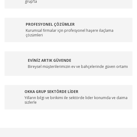
grup’ta
PROFESYONEL ÇÖZÜMLER
Kurumsal firmalar için profesyonel haşere ilaçlama
çözümleri
EVİNİZ ARTIK GÜVENDE
Bireysel müşterilerimizin ev ve bahçelerinde güven ortamı
OKKA GRUP SEKTÖRDE LİDER
Yılların bilgi ve birikimi ile sektörde lider konumda ve daima
sizlerle