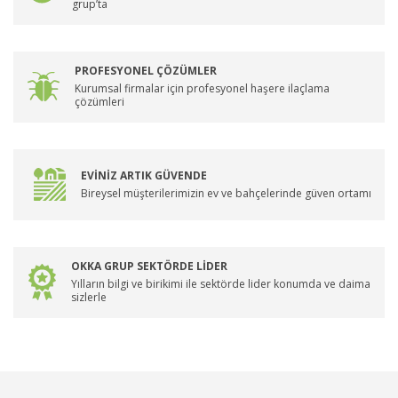
grup’ta
PROFESYONEL ÇÖZÜMLER
Kurumsal firmalar için profesyonel haşere ilaçlama
çözümleri
EVİNİZ ARTIK GÜVENDE
Bireysel müşterilerimizin ev ve bahçelerinde güven ortamı
OKKA GRUP SEKTÖRDE LİDER
Yılların bilgi ve birikimi ile sektörde lider konumda ve daima
sizlerle