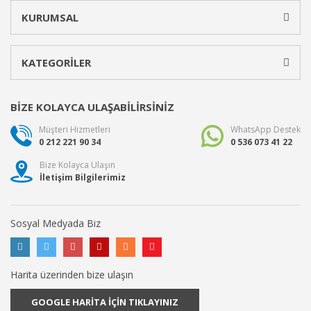
KURUMSAL
KATEGORİLER
BİZE KOLAYCA ULAŞABİLİRSİNİZ
Müşteri Hizmetleri
WhatsApp Destek
0 212 221 90 34
0 536 073 41 22
Bize Kolayca Ulaşın
İletişim Bilgilerimiz
Sosyal Medyada Biz
Harita üzerinden bize ulaşın
GOOGLE HARİTA İÇİN TIKLAYINIZ