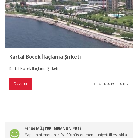
Kartal Böcek İlaçlama Şirketi
Kartal Böcek İlaçlama Şirketi
Devamı
17/01/2019
01:12
%100 MÜŞTERİ MEMNUNİYETİ
Yapılan hizmetlerde %100 müşteri memnuniyeti ilkesi okka