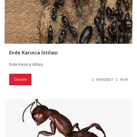
Evde Karınca İstilası
Evde Karınca İstilası
Devamı
06/05/2021
14:59