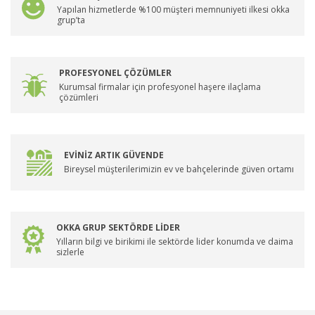
Yapılan hizmetlerde %100 müşteri memnuniyeti ilkesi okka
grup’ta
PROFESYONEL ÇÖZÜMLER
Kurumsal firmalar için profesyonel haşere ilaçlama
çözümleri
EVİNİZ ARTIK GÜVENDE
Bireysel müşterilerimizin ev ve bahçelerinde güven ortamı
OKKA GRUP SEKTÖRDE LİDER
Yılların bilgi ve birikimi ile sektörde lider konumda ve daima
sizlerle