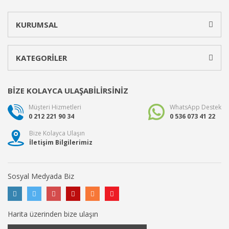
KURUMSAL
KATEGORİLER
BİZE KOLAYCA ULAŞABİLİRSİNİZ
Müşteri Hizmetleri
WhatsApp Destek
0 212 221 90 34
0 536 073 41 22
Bize Kolayca Ulaşın
İletişim Bilgilerimiz
Sosyal Medyada Biz
Harita üzerinden bize ulaşın