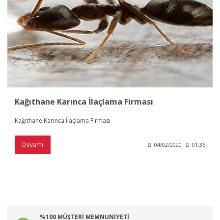
Kağıthane Karınca İlaçlama Firması
Kağıthane Karınca İlaçlama Firması
Devamı
04/02/2020
01:36
%100 MÜŞTERİ MEMNUNİYETİ