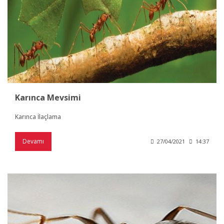
Karınca Mevsimi
Karınca İlaçlama
Devamı
27/04/2021
14:37