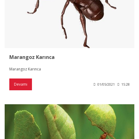
Marangoz Karınca
Marangoz Karınca
Devamı
01/05/2021
15:28