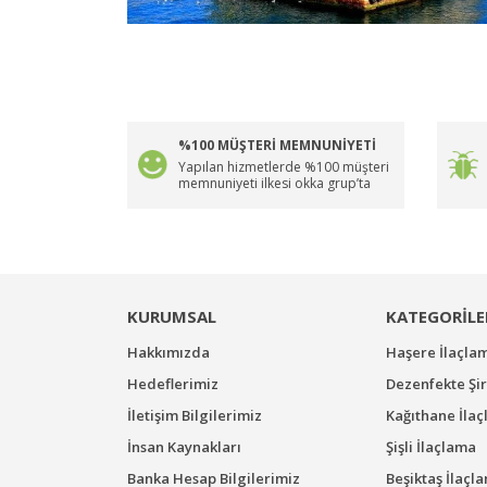
%100 MÜŞTERİ MEMNUNİYETİ
Yapılan hizmetlerde %100 müşteri
memnuniyeti ilkesi okka grup’ta
KURUMSAL
KATEGORİLE
Hakkımızda
Haşere İlaçla
Hedeflerimiz
Dezenfekte Şir
İletişim Bilgilerimiz
Kağıthane İla
İnsan Kaynakları
Şişli İlaçlama
Banka Hesap Bilgilerimiz
Beşiktaş İlaçl