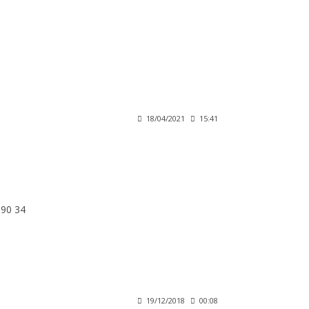
18/04/2021
15:41
 90 34
19/12/2018
00:08