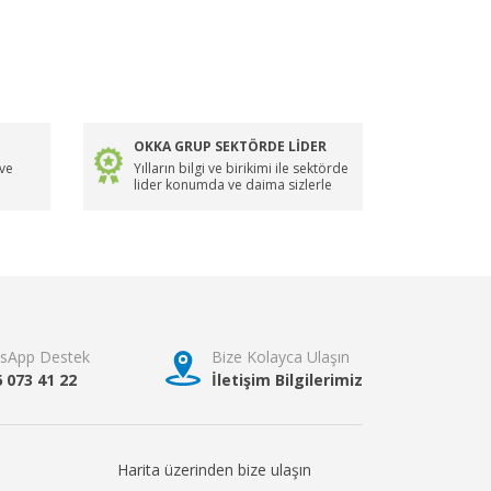
OKKA GRUP SEKTÖRDE LİDER
 ve
Yılların bilgi ve birikimi ile sektörde
lider konumda ve daima sizlerle
sApp Destek
Bize Kolayca Ulaşın
6 073 41 22
İletişim Bilgilerimiz
Harita üzerinden bize ulaşın