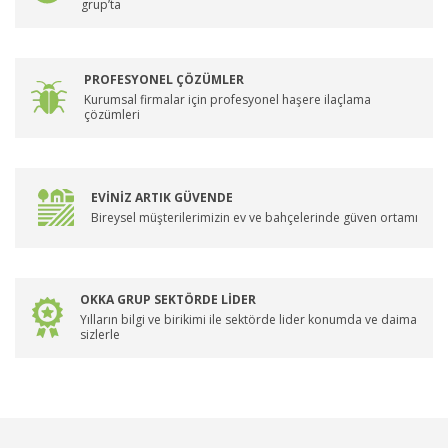
grup’ta
PROFESYONEL ÇÖZÜMLER
Kurumsal firmalar için profesyonel haşere ilaçlama
çözümleri
EVİNİZ ARTIK GÜVENDE
Bireysel müşterilerimizin ev ve bahçelerinde güven ortamı
OKKA GRUP SEKTÖRDE LİDER
Yılların bilgi ve birikimi ile sektörde lider konumda ve daima
sizlerle