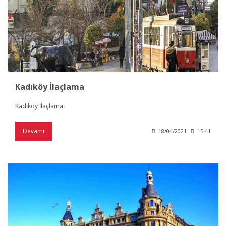
Kadıköy İlaçlama
Kadıköy İlaçlama
Devamı
18/04/2021
15:41