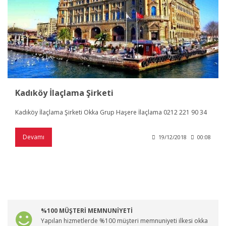
Kadıköy İlaçlama Şirketi
Kadıköy İlaçlama Şirketi Okka Grup Haşere İlaçlama 0212 221 90 34
Devamı
19/12/2018
00:08
%100 MÜŞTERİ MEMNUNİYETİ
Yapılan hizmetlerde %100 müşteri memnuniyeti ilkesi okka