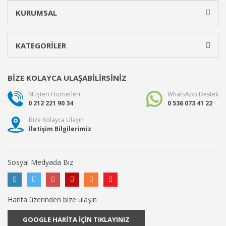
KURUMSAL
KATEGORİLER
BİZE KOLAYCA ULAŞABİLİRSİNİZ
Müşteri Hizmetleri
WhatsApp Destek
0 212 221 90 34
0 536 073 41 22
Bize Kolayca Ulaşın
İletişim Bilgilerimiz
Sosyal Medyada Biz
Harita üzerinden bize ulaşın
GOOGLE HARİTA İÇİN TIKLAYINIZ