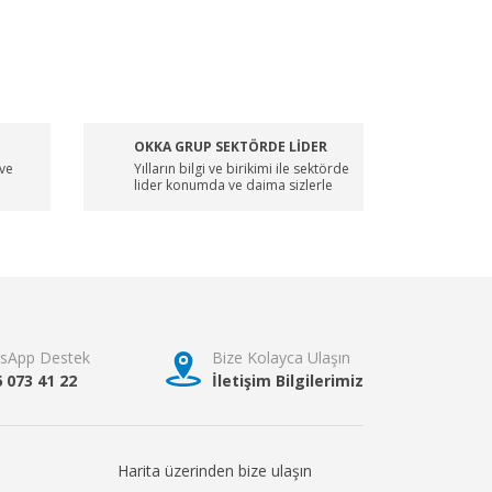
OKKA GRUP SEKTÖRDE LİDER
 ve
Yılların bilgi ve birikimi ile sektörde
lider konumda ve daima sizlerle
sApp Destek
Bize Kolayca Ulaşın
6 073 41 22
İletişim Bilgilerimiz
Harita üzerinden bize ulaşın