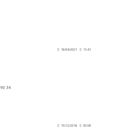
18/04/2021
15:41
 90 34
19/12/2018
00:08