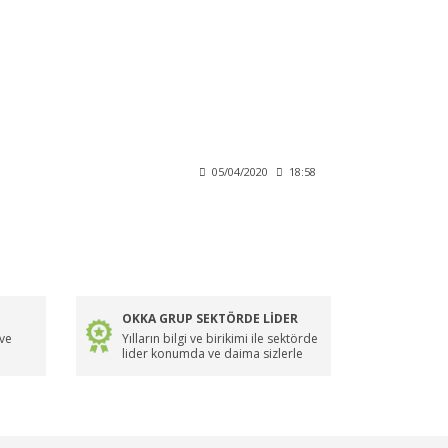
05/04/2020
18:58
OKKA GRUP SEKTÖRDE LİDER
 ve
Yılların bilgi ve birikimi ile sektörde
lider konumda ve daima sizlerle