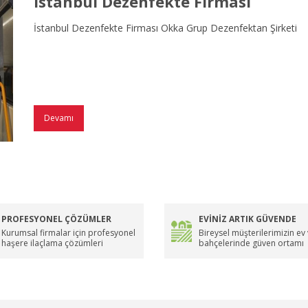
İstanbul Dezenfekte Firması
İstanbul Dezenfekte Firması Okka Grup Dezenfektan Şirketi
Devamı
PROFESYONEL ÇÖZÜMLER
EVİNİZ ARTIK GÜVENDE
Kurumsal firmalar için profesyonel
Bireysel müşterilerimizin ev
haşere ilaçlama çözümleri
bahçelerinde güven ortamı