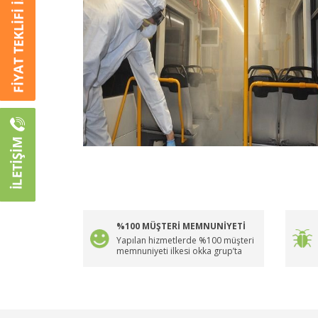
%100 MÜŞTERİ MEMNUNİYETİ
Yapılan hizmetlerde %100 müşteri
memnuniyeti ilkesi okka grup’ta