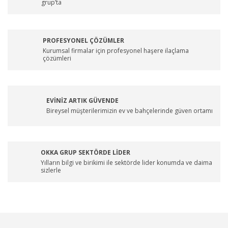
grup’ta
PROFESYONEL ÇÖZÜMLER
Kurumsal firmalar için profesyonel haşere ilaçlama
çözümleri
EVİNİZ ARTIK GÜVENDE
Bireysel müşterilerimizin ev ve bahçelerinde güven ortamı
OKKA GRUP SEKTÖRDE LİDER
Yılların bilgi ve birikimi ile sektörde lider konumda ve daima
sizlerle