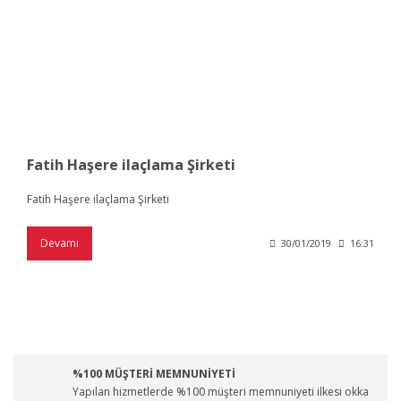
Fatih Haşere ilaçlama Şirketi
Fatih Haşere ilaçlama Şirketi
Devamı
30/01/2019
16:31
%100 MÜŞTERİ MEMNUNİYETİ
Yapılan hizmetlerde %100 müşteri memnuniyeti ilkesi okka