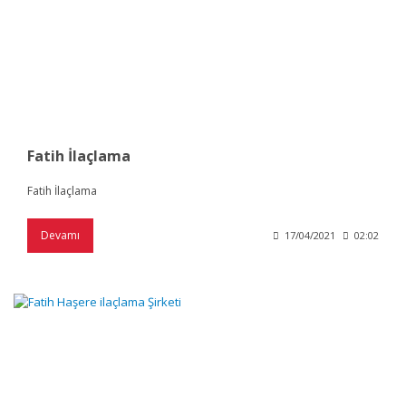
Fatih İlaçlama
Fatih İlaçlama
Devamı
17/04/2021
02:02