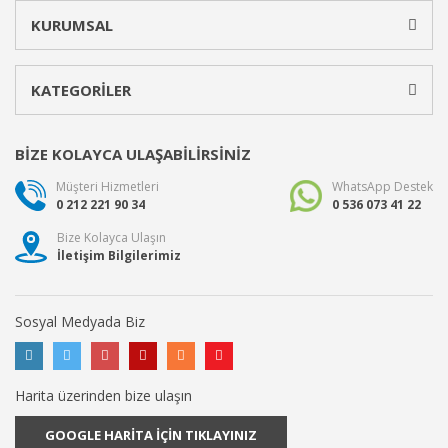
KURUMSAL
KATEGORİLER
BİZE KOLAYCA ULAŞABİLİRSİNİZ
Müşteri Hizmetleri
WhatsApp Destek
0 212 221 90 34
0 536 073 41 22
Bize Kolayca Ulaşın
İletişim Bilgilerimiz
Sosyal Medyada Biz
Harita üzerinden bize ulaşın
GOOGLE HARİTA İÇİN TIKLAYINIZ